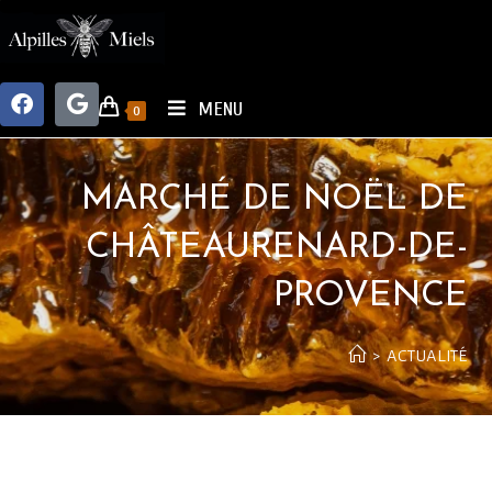
MENU
0
MARCHÉ DE NOËL DE
CHÂTEAURENARD-DE-
PROVENCE
>
ACTUALITÉ