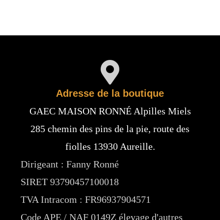
Adresse de la boutique
GAEC MAISON RONNÉ Alpilles Miels
285 chemin des pins de la pie, route des
fiolles 13930 Aureille.
Dirigeant : Fanny Ronné
SIRET 93790457100018
TVA Intracom : FR96937904571
Code APE / NAF 0149Z élevage d'autres