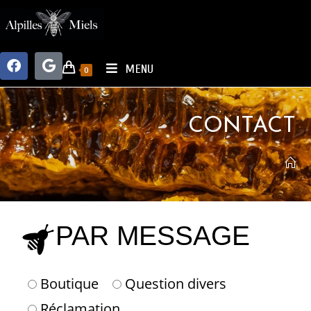
MENU
0
CONTACT
PAR MESSAGE
Boutique
Question divers
Réclamation