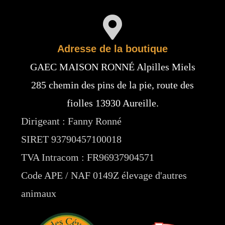
Adresse de la boutique
GAEC MAISON RONNÉ Alpilles Miels
285 chemin des pins de la pie, route des
fiolles 13930 Aureille.
Dirigeant : Fanny Ronné
SIRET 93790457100018
TVA Intracom : FR96937904571
Code APE / NAF 0149Z élevage d'autres
animaux