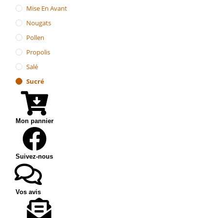
Mise En Avant
Nougats
Pollen
Propolis
Salé
Sucré
Mon pannier
Suivez-nous
Vos avis