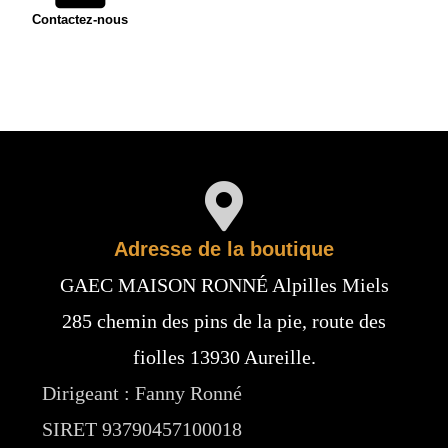
Contactez-nous
Adresse de la boutique
GAEC MAISON RONNÉ Alpilles Miels
285 chemin des pins de la pie, route des
fiolles 13930 Aureille.
Dirigeant : Fanny Ronné
SIRET 93790457100018