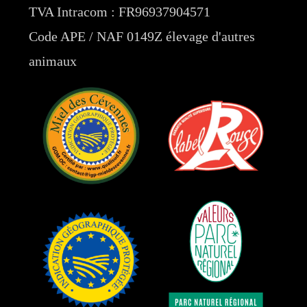
TVA Intracom : FR96937904571
Code APE / NAF 0149Z élevage d'autres
animaux