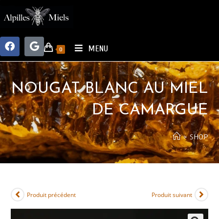
MENU
0
NOUGAT BLANC AU MIEL
DE CAMARGUE
>
SHOP
Produit précédent
Produit suivant