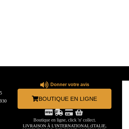
Donner votre avis
5
BOUTIQUE EN LIGNE
3930
Boutique en ligne, click 'n' collect.
LIVRAISON À L'INTERNATIONAL (ITALIE,