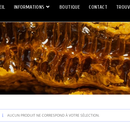
EIL
INFORMATIONS
BOUTIQUE
CONTACT
TROUV
AUCUN PRODUIT NE CORRESPOND À VOTRE SÉLECTION.