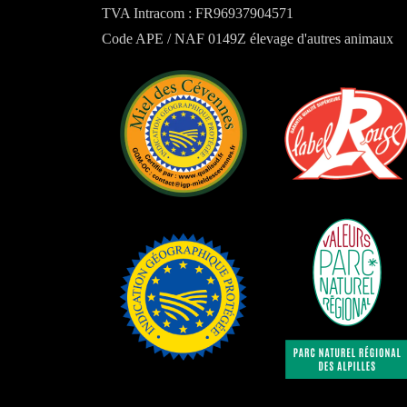
TVA Intracom : FR96937904571
Code APE / NAF 0149Z élevage d'autres animaux