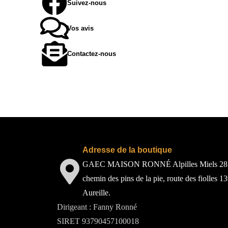
Suivez-nous
Vos avis
Contactez-nous
Adresse de la boutique
GAEC MAISON RONNÉ Alpilles Miels 28
chemin des pins de la pie, route des fiolles 1
Aureille.
Dirigeant : Fanny Ronné
SIRET 93790457100018