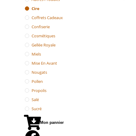
Cire
Coffrets Cadeaux
Confiserie
Cosmétiques
Gellée Royale
Miels
Mise En Avant
Nougats
Pollen
Propolis
Salé
Sucré
Mon pannier