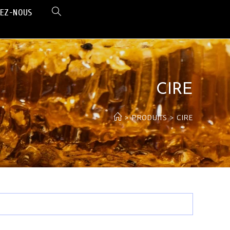
EZ-NOUS
CIRE
>
PRODUITS
>
CIRE