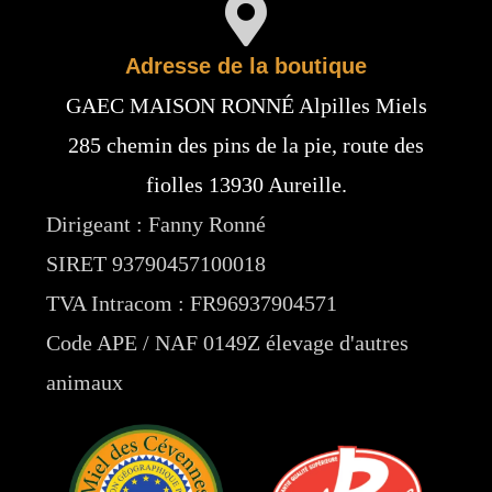
Adresse de la boutique
GAEC MAISON RONNÉ Alpilles Miels
285 chemin des pins de la pie, route des
fiolles 13930 Aureille.
Dirigeant : Fanny Ronné
SIRET 93790457100018
TVA Intracom : FR96937904571
Code APE / NAF 0149Z élevage d'autres
animaux