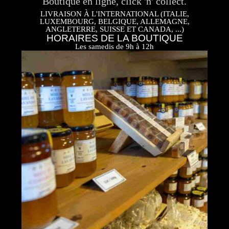
Boutique en ligne, click 'n' collect.
LIVRAISON À L'INTERNATIONAL (ITALIE,
LUXEMBOURG, BELGIQUE, ALLEMAGNE,
ANGLETERRE, SUISSE ET CANADA, ...)
HORAIRES DE LA BOUTIQUE
Les samedis de 9h à 12h