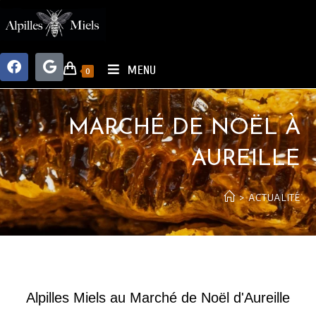
MENU
0
MARCHÉ DE NOËL À
AUREILLE
>
ACTUALITÉ
Alpilles Miels au Marché de Noël d'Aureille