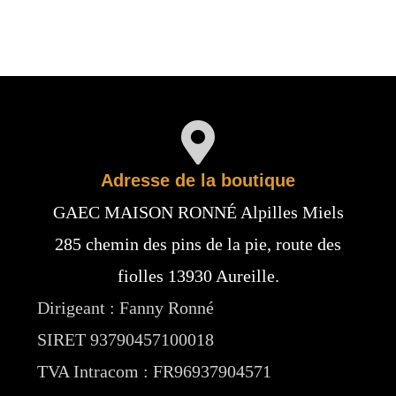
Adresse de la boutique
GAEC MAISON RONNÉ Alpilles Miels
285 chemin des pins de la pie, route des
fiolles 13930 Aureille.
Dirigeant : Fanny Ronné
SIRET 93790457100018
TVA Intracom : FR96937904571