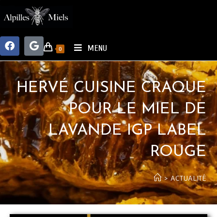
MENU
0
HERVÉ CUISINE CRAQUE
POUR LE MIEL DE
LAVANDE IGP LABEL
ROUGE
>
ACTUALITÉ