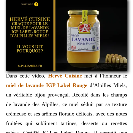
Dans cette vidéo,
Hervé Cuisine
met à l’honneur le
miel de lavande IGP Label Rouge
d’Alpilles Miels,
un véritable bijou provençal. Récolté dans les champs
de lavande des Alpilles, ce miel séduit par sa texture
crémeuse et ses arômes floraux délicats, avec des notes
fruitées qui subliment tartines, desserts ou recettes
salées. Certifié IGP et Label Rouge, il garantit une