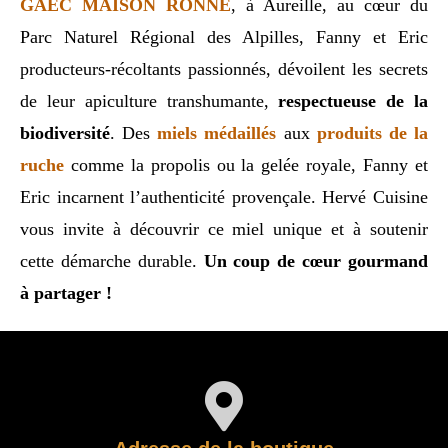
GAEC MAISON RONNÉ
, à Aureille, au cœur du
Parc Naturel Régional des Alpilles, Fanny et Eric
producteurs-récoltants passionnés, dévoilent les secrets
de leur apiculture transhumante,
respectueuse de la
biodiversité
. Des
miels médaillés
aux
produits de la
ruche
comme la propolis ou la gelée royale, Fanny et
Eric incarnent l’authenticité provençale. Hervé Cuisine
vous invite à découvrir ce miel unique et à soutenir
cette démarche durable.
Un coup de cœur gourmand
à partager !