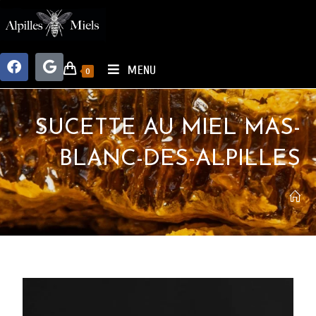
MENU
0
SUCETTE AU MIEL MAS-
BLANC-DES-ALPILLES