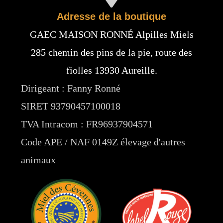
Adresse de la boutique
GAEC MAISON RONNÉ Alpilles Miels
285 chemin des pins de la pie, route des
fiolles 13930 Aureille.
Dirigeant : Fanny Ronné
SIRET 93790457100018
TVA Intracom : FR96937904571
Code APE / NAF 0149Z élevage d'autres
animaux