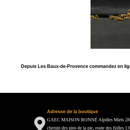
Depuis Les Baux-de-Provence commandez en lign
Adresse de la boutique
GAEC MAISON RONNÉ Alpilles Miels 28
chemin des pins de la pie, route des fiolles 1