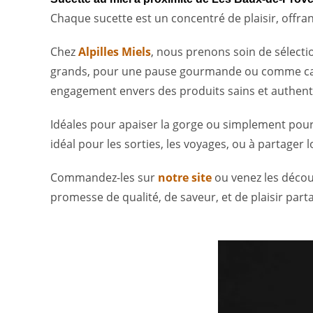
Chaque sucette est un concentré de plaisir, offran
Chez
Alpilles Miels
, nous prenons soin de sélectio
grands, pour une pause gourmande ou comme cadeau
engagement envers des produits sains et authen
Idéales pour apaiser la gorge ou simplement pour
idéal pour les sorties, les voyages, ou à partager
Commandez-les sur
notre site
ou venez les décou
promesse de qualité, de saveur, et de plaisir part