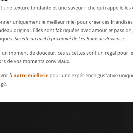
t une texture fondante et une saveur riche qui rappelle les
nner uniquement le meilleur miel pour créer ces friandises. 
 original. Elles sont fabriquées avec amour et passion, r
tiques.
Sucette au miel à proximité de Les Baux-de-Provence
.
 un moment de douceur, ces sucettes sont un régal pour les 
 lors de vos moments conviviaux.
vrir à
notre miellerie
pour une expérience gustative unique.
agé.