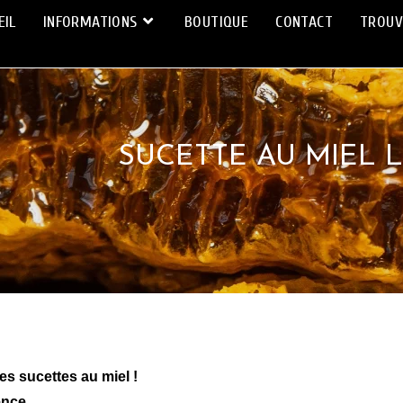
EIL
INFORMATIONS
BOUTIQUE
CONTACT
TROUV
SUCETTE AU MIEL 
s sucettes au miel !
ence