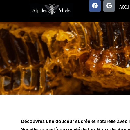
ACCU
Découvrez une douceur sucrée et naturelle avec le
Sucette au miel à proximité de Les Baux-de-Prov