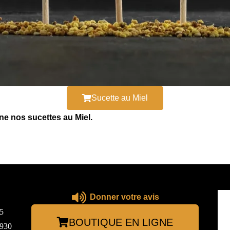
Sucette au Miel
e nos sucettes au Miel.
Donner votre avis
5
BOUTIQUE EN LIGNE
3930