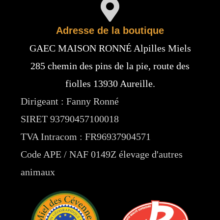
Adresse de la boutique
GAEC MAISON RONNÉ Alpilles Miels
285 chemin des pins de la pie, route des
fiolles 13930 Aureille.
Dirigeant : Fanny Ronné
SIRET 93790457100018
TVA Intracom : FR96937904571
Code APE / NAF 0149Z élevage d'autres
animaux