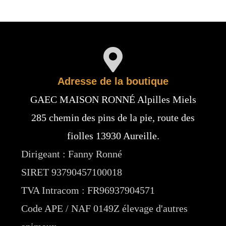
Adresse de la boutique
GAEC MAISON RONNÉ Alpilles Miels
285 chemin des pins de la pie, route des
fiolles 13930 Aureille.
Dirigeant : Fanny Ronné
SIRET 93790457100018
TVA Intracom : FR96937904571
Code APE / NAF 0149Z élevage d'autres