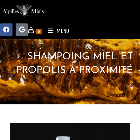
MENU
0
SHAMPOING MIEL ET
PROPOLIS À PROXIMITÉ