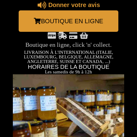
Donner votre avis
BOUTIQUE EN LIGNE
Boutique en ligne, click 'n' collect.
LIVRAISON À L'INTERNATIONAL (ITALIE,
LUXEMBOURG, BELGIQUE, ALLEMAGNE,
ANGLETERRE, SUISSE ET CANADA, ...)
HORAIRES DE LA BOUTIQUE
Les samedis de 9h à 12h