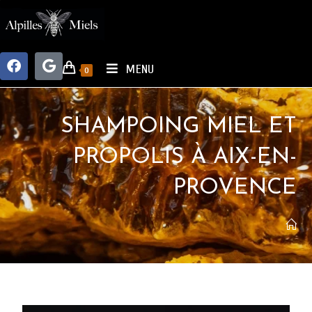
MENU
0
SHAMPOING MIEL ET
PROPOLIS À AIX-EN-
PROVENCE