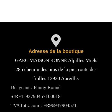
Adresse de la boutique
GAEC MAISON RONNÉ Alpilles Miels
285 chemin des pins de la pie, route des
fiolles 13930 Aureille.
Dirigeant : Fanny Ronné
SIRET 93790457100018
TVA Intracom : FR96937904571