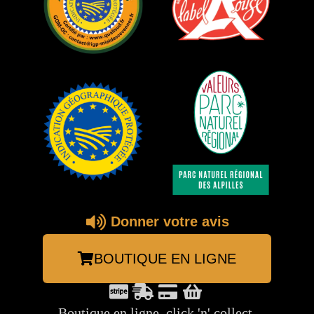
Donner votre avis
BOUTIQUE EN LIGNE
Boutique en ligne, click 'n' collect.