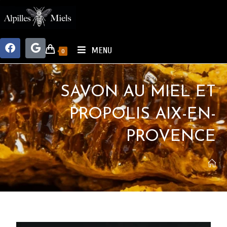
MENU
0
SAVON AU MIEL ET
PROPOLIS AIX-EN-
PROVENCE