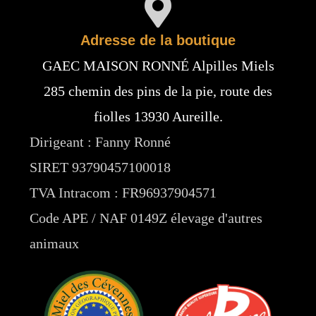
Adresse de la boutique
GAEC MAISON RONNÉ Alpilles Miels
285 chemin des pins de la pie, route des
fiolles 13930 Aureille.
Dirigeant : Fanny Ronné
SIRET 93790457100018
TVA Intracom : FR96937904571
Code APE / NAF 0149Z élevage d'autres
animaux