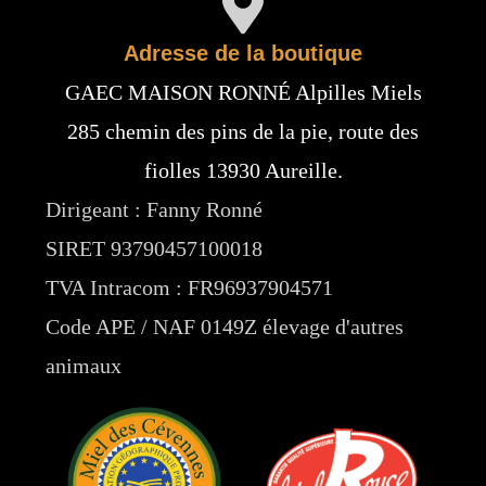
Adresse de la boutique
GAEC MAISON RONNÉ Alpilles Miels
285 chemin des pins de la pie, route des
fiolles 13930 Aureille.
Dirigeant : Fanny Ronné
SIRET 93790457100018
TVA Intracom : FR96937904571
Code APE / NAF 0149Z élevage d'autres
animaux