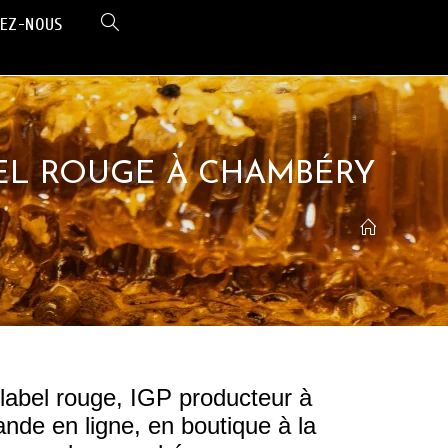
EZ-NOUS
BEL ROUGE À CHAMBÉRY
label rouge, IGP producteur à
e en ligne, en boutique à la