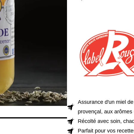
Assurance d'un miel d
provençal, aux arômes et
Récolté avec soin, chaqu
Parfait pour vos recette