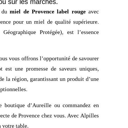
ou sur les marchés.
e du
miel de Provence label rouge
avec
rence pour un miel de qualité supérieure.
n Géographique Protégée), est l’essence
nous vous offrons l’opportunité de savourer
ot est une promesse de saveurs uniques,
de la région, garantissant un produit d’une
ptionnelles.
re boutique d’Aureille ou commandez en
recte de Provence chez vous. Avec Alpilles
 votre table.