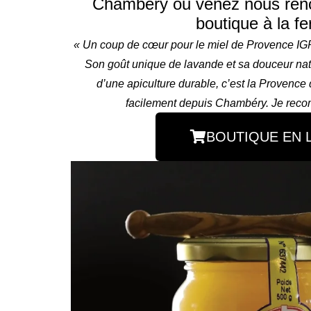
Chambéry ou venez nous renc
boutique à la f
« Un coup de cœur pour le miel de Provence IGP
Son goût unique de lavande et sa douceur natur
d’une apiculture durable, c’est la Provenc
facilement depuis Chambéry. Je rec
BOUTIQUE EN 