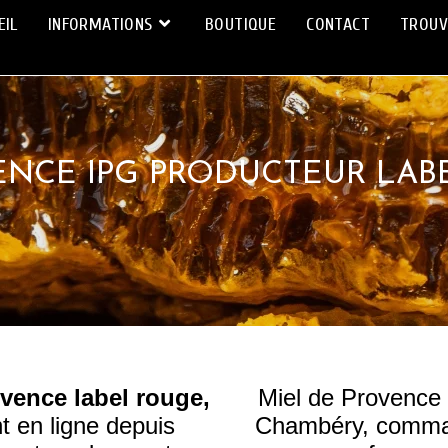
EIL
INFORMATIONS
BOUTIQUE
CONTACT
TROUV
ENCE IPG PRODUCTEUR LA
vence label rouge,
Miel de Provence 
 en ligne depuis
Chambéry, command