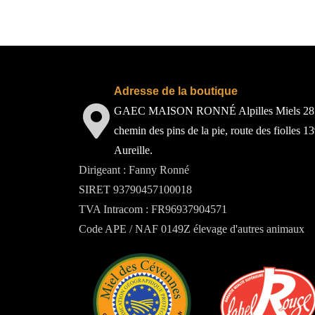
Adresse de la boutique
GAEC MAISON RONNÉ Alpilles Miels 28
chemin des pins de la pie, route des fiolles 1
Aureille.
Dirigeant : Fanny Ronné
SIRET 93790457100018
TVA Intracom : FR96937904571
Code APE / NAF 0149Z élevage d'autres animaux