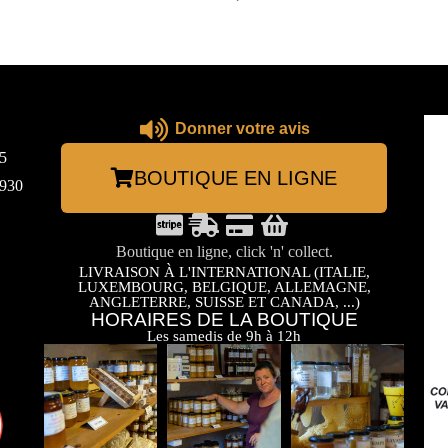
Donner votre avis
5
BOUTIQUE EN LIGNE
3930
Boutique en ligne, click 'n' collect.
LIVRAISON À L'INTERNATIONAL (ITALIE,
LUXEMBOURG, BELGIQUE, ALLEMAGNE,
ANGLETERRE, SUISSE ET CANADA, ...)
HORAIRES DE LA BOUTIQUE
Les samedis de 9h à 12h