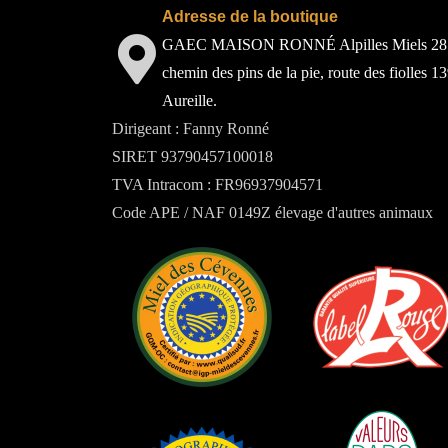
Adresse de la boutique
GAEC MAISON RONNÉ Alpilles Miels 28
chemin des pins de la pie, route des fiolles 1
Aureille.
Dirigeant : Fanny Ronné
SIRET 93790457100018
TVA Intracom : FR96937904571
Code APE / NAF 0149Z élevage d'autres animaux