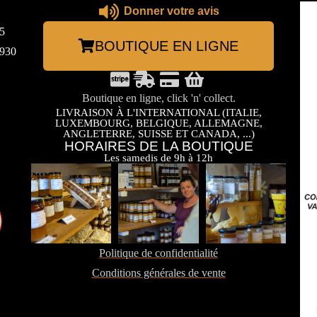
Donner votre avis
5
BOUTIQUE EN LIGNE
3930
Boutique en ligne, click 'n' collect.
LIVRAISON À L'INTERNATIONAL (ITALIE,
LUXEMBOURG, BELGIQUE, ALLEMAGNE,
ANGLETERRE, SUISSE ET CANADA, ...)
HORAIRES DE LA BOUTIQUE
Les samedis de 9h à 12h
Politique de confidentialité
Conditions générales de vente