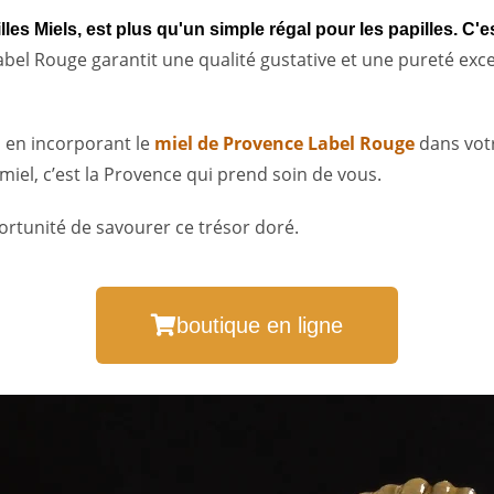
les Miels, est plus qu'un simple régal pour les papilles. C'e
Label Rouge garantit une qualité gustative et une pureté exce
s en incorporant le
miel de Provence Label Rouge
dans votr
miel, c’est la Provence qui prend soin de vous.
ortunité de savourer ce trésor doré.
boutique en ligne