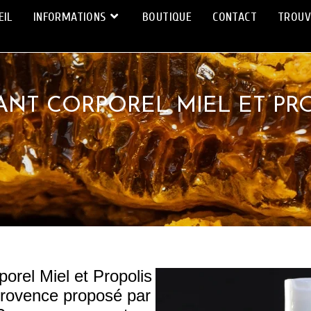
EIL
INFORMATIONS
BOUTIQUE
CONTACT
TROUV
ANT CORPOREL MIEL ET PRO
orel Miel et Propolis
Provence proposé par