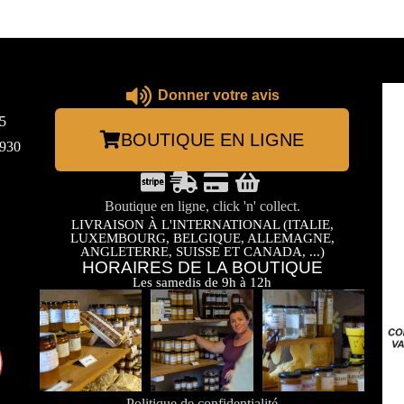
Donner votre avis
5
BOUTIQUE EN LIGNE
3930
Boutique en ligne, click 'n' collect.
LIVRAISON À L'INTERNATIONAL (ITALIE,
LUXEMBOURG, BELGIQUE, ALLEMAGNE,
ANGLETERRE, SUISSE ET CANADA, ...)
HORAIRES DE LA BOUTIQUE
Les samedis de 9h à 12h
Politique de confidentialité