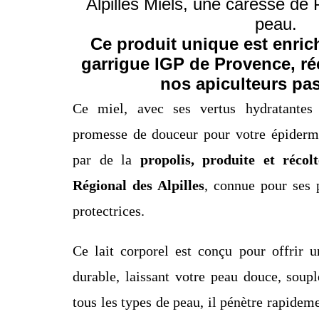
Alpilles Miels, une caresse de
peau.
Ce produit unique est enric
garrigue IGP de Provence, ré
nos apiculteurs pa
Ce miel, avec ses vertus hydratantes 
promesse de douceur pour votre épiderme
par de la
propolis, produite et réco
Régional des Alpilles
, connue pour ses p
protectrices.
Ce lait corporel est conçu pour offrir u
durable, laissant votre peau douce, soupl
tous les types de peau, il pénètre rapideme