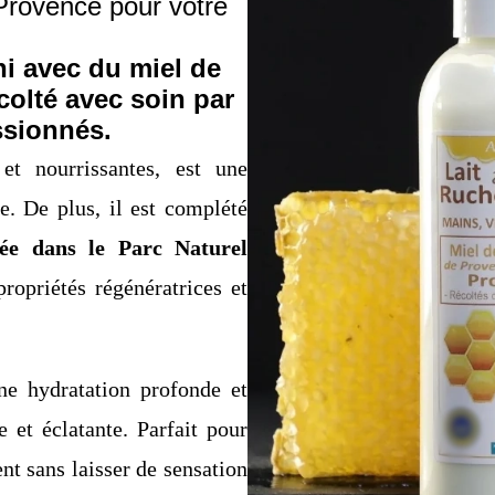
 Provence pour votre
hi avec du miel de
colté avec soin par
ssionnés.
et nourrissantes, est une
. De plus, il est complété
ltée dans le Parc Naturel
ropriétés régénératrices et
ne hydratation profonde et
e et éclatante. Parfait pour
nt sans laisser de sensation