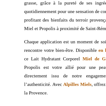
grasse, grâce à la pureté de ses ingrédi
quotidiennement pour une sensation de conf
profitant des bienfaits du terroir proven
Miel et Propolis à proximité de Saint-Ré
Chaque application est un moment de soin
rencontre votre bien-être. Disponible
en 
ce Lait Hydratant Corporel
Miel de G
Propolis est votre allié pour une peau
directement issu de notre engageme
l’authenticité. Avec
Alpilles Miels
, offre
la Provence.