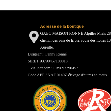
Adresse de la boutique
GAEC MAISON RONNÉ Alpilles Miels 28
chemin des pins de la pie, route des fiolles 1
Aureille.
Dirigeant : Fanny Ronné
SIRET 93790457100018
TVA Intracom : FR96937904571
Code APE / NAF 0149Z élevage d'autres animaux