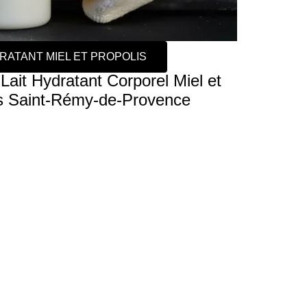
DRATANT MIEL ET PROPOLIS
it Hydratant Corporel Miel et
is Saint-Rémy-de-Provence