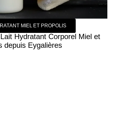
DRATANT MIEL ET PROPOLIS
it Hydratant Corporel Miel et
s depuis Eygalières