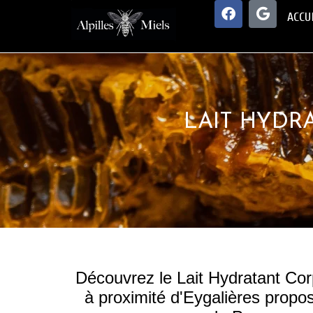
ACCU
LAIT HYDR
Découvrez le Lait Hydratant Corp
à proximité d'Eygalières propos