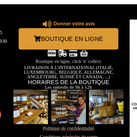
Donner votre avis
5
BOUTIQUE EN LIGNE
3930
Boutique en ligne, click 'n' collect.
LIVRAISON À L'INTERNATIONAL (ITALIE,
LUXEMBOURG, BELGIQUE, ALLEMAGNE,
ANGLETERRE, SUISSE ET CANADA, ...)
HORAIRES DE LA BOUTIQUE
Les samedis de 9h à 12h
Politique de confidentialité
Conditions générales de vente