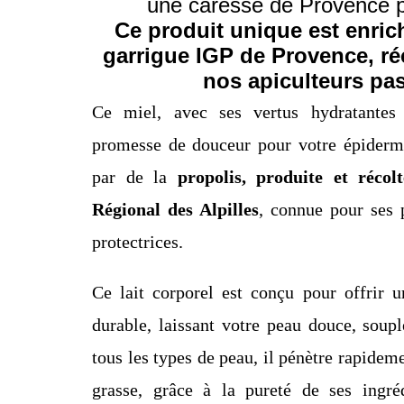
une caresse de Provence p
Ce produit unique est enric
garrigue IGP de Provence, ré
nos apiculteurs pa
Ce miel, avec ses vertus hydratantes 
promesse de douceur pour votre épiderme
par de la
propolis, produite et réco
Régional des Alpilles
, connue pour ses p
protectrices.
Ce lait corporel est conçu pour offrir u
durable, laissant votre peau douce, soupl
tous les types de peau, il pénètre rapideme
grasse, grâce à la pureté de ses ingrédi