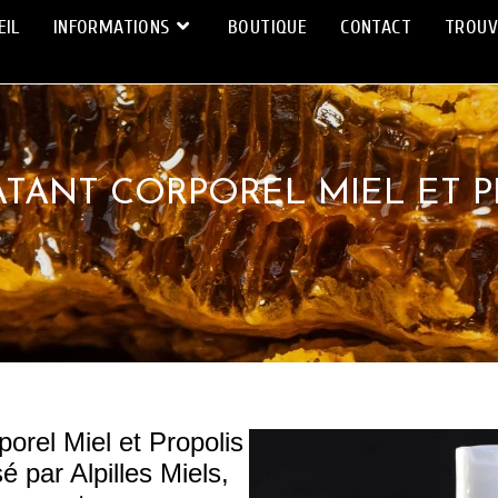
EIL
INFORMATIONS
BOUTIQUE
CONTACT
TROUV
ATANT CORPOREL MIEL ET P
orel Miel et Propolis
é par Alpilles Miels,