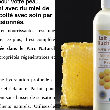
our votre peau.
hi avec du miel de
colté avec soin par
ssionnés.
et nourrissantes, est une
. De plus, il est complété
ltée dans le Parc Naturel
ropriétés régénératrices et
ne hydratation profonde et
e et éclatante. Parfait pour
nt sans laisser de sensation
ents naturels. Utilisez-le