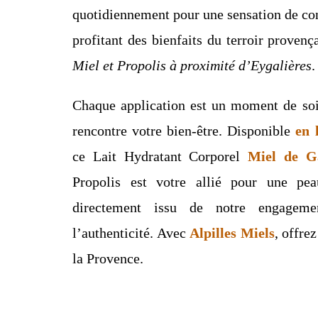
quotidiennement pour une sensation de conf
profitant des bienfaits du terroir provenç
Miel et Propolis à proximité d’Eygalières
.
Chaque application est un moment de soin
rencontre votre bien-être. Disponible
en 
ce Lait Hydratant Corporel
Miel de G
Propolis est votre allié pour une peau
directement issu de notre engageme
l’authenticité. Avec
Alpilles Miels
, offre
la Provence.