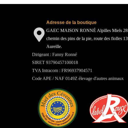
Adresse de la boutique
GAEC MAISON RONNÉ Alpilles Miels 28
chemin des pins de la pie, route des fiolles 1
Aureille.
Dirigeant : Fanny Ronné
SIRET 93790457100018
TVA Intracom : FR96937904571
Code APE / NAF 0149Z élevage d'autres animaux