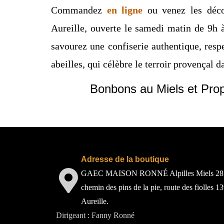
Commandez
en ligne
ou venez les déc
Aureille, ouverte le samedi matin de 9h
savourez une confiserie authentique, resp
abeilles, qui célèbre le terroir provençal 
Bonbons au Miels et Propo
Adresse de la boutique
GAEC MAISON RONNÉ Alpilles Miels 28
chemin des pins de la pie, route des fiolles 1
Aureille.
Dirigeant : Fanny Ronné