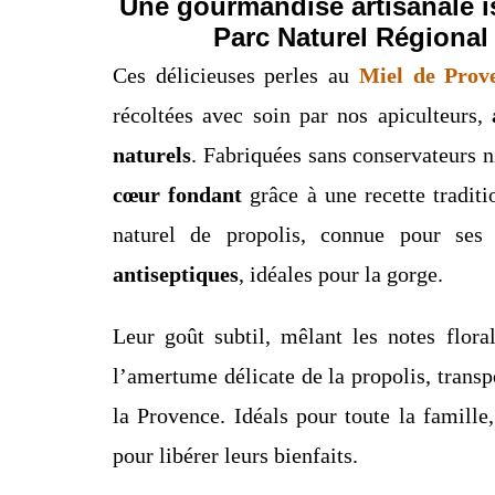
Une gourmandise artisanale i
Parc Naturel Régional 
Ces délicieuses perles au
Miel de Prov
récoltées avec soin par nos apiculteurs,
naturels
. Fabriquées sans conservateurs ni
cœur fondant
grâce à une recette traditi
naturel de propolis, connue pour se
antiseptiques
, idéales pour la gorge.
Leur goût subtil, mêlant les notes flor
l’amertume délicate de la propolis, transp
la Provence. Idéals pour toute la famille
pour libérer leurs bienfaits.