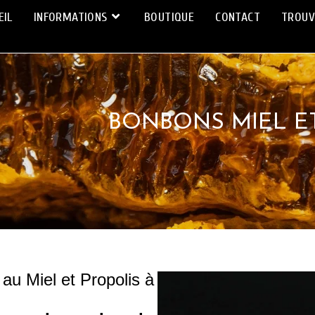
EIL
INFORMATIONS
BOUTIQUE
CONTACT
TROUV
BONBONS MIEL ET
u Miel et Propolis à