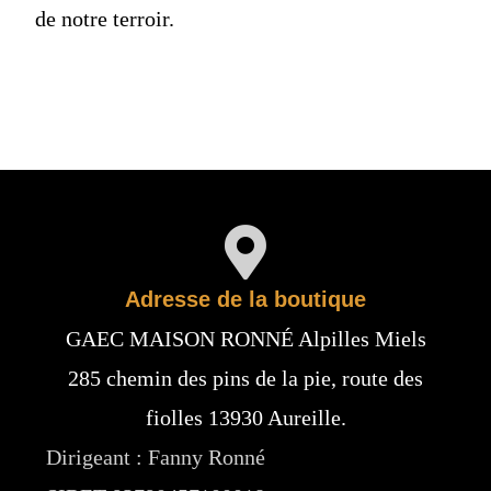
de notre terroir.
Adresse de la boutique
GAEC MAISON RONNÉ Alpilles Miels
285 chemin des pins de la pie, route des
fiolles 13930 Aureille.
Dirigeant : Fanny Ronné