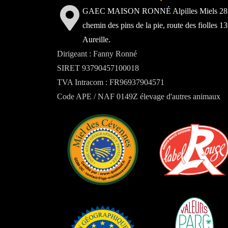
GAEC MAISON RONNÉ Alpilles Miels 28
chemin des pins de la pie, route des fiolles 1
Aureille.
Dirigeant : Fanny Ronné
SIRET 93790457100018
TVA Intracom : FR96937904571
Code APE / NAF 0149Z élevage d'autres animaux