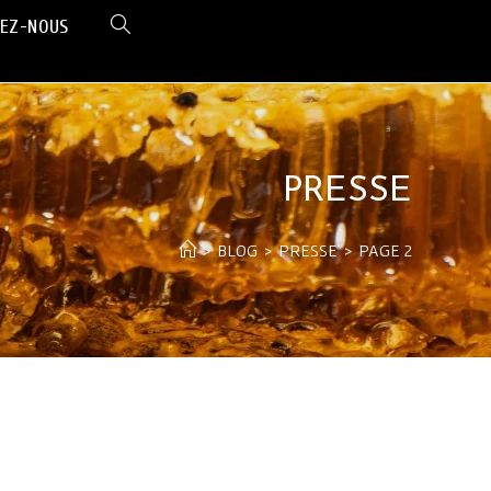
EZ-NOUS
PRESSE
>
BLOG
>
PRESSE
>
PAGE 2