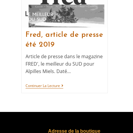
Fred, article de presse
été 2019
Article de presse dans le magazine
FRED', le meilleur du SUD pour
Alpilles Miels. Daté…
Continuer La Lecture
Adresse de la boutique